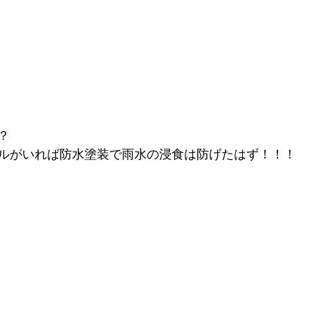
？
ルがいれば防水塗装で雨水の浸食は防げたはず！！！