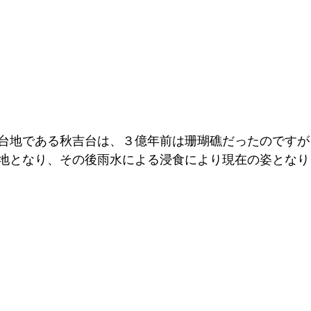
台地である秋吉台は、３億年前は珊瑚礁だったのですが
地となり、その後雨水による浸食により現在の姿となり