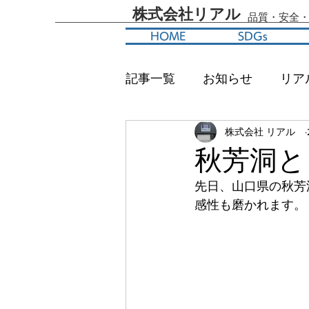
​株式会社リアル
​品質・安全
HOME
SDGs
記事一覧
お知らせ
リア
株式会社 リアル
秋芳洞と
先日、山口県の秋芳
感性も磨かれます。