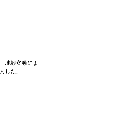
、地殻変動によ
ました。