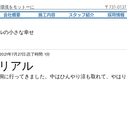
・環境をモットーに
〒731-0
会社概要
施工内容
スタッフ紹介
採用情報
ルの小さな幸せ
2021年7月27日
読了時間: 1分
リアル
洞に行ってきました。中はひんやり涼も取れて、やはり