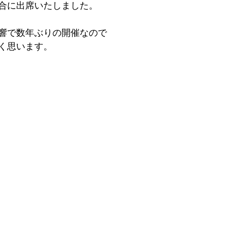
合に出席いたしました。
響で数年ぶりの開催なので
く思います。