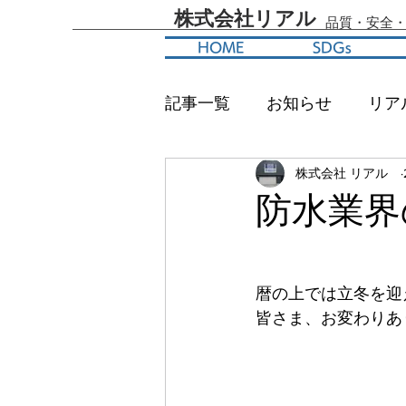
​株式会社リアル
​品質・安全
HOME
SDGs
記事一覧
お知らせ
リア
株式会社 リアル
防水業界
暦の上では立冬を迎
皆さま、お変わりあ