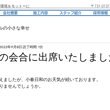
・環境をモットーに
〒731-0
会社概要
施工内容
スタッフ紹介
採用情報
ルの小さな幸せ
2022年11月8日
読了時間: 1分
の会合に出席いたしまし
えましたが、小春日和のお天気が続いております。
りませんでしょうか。